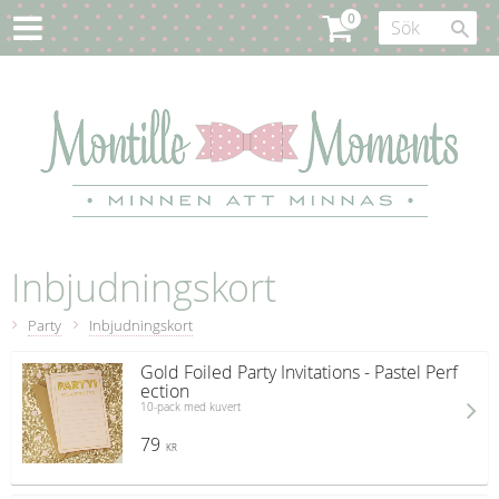
Inbjudningskort
Party
Inbjudningskort
Gold Foiled Party Invitations - Pastel Perf
ection
10-pack med kuvert
79
KR