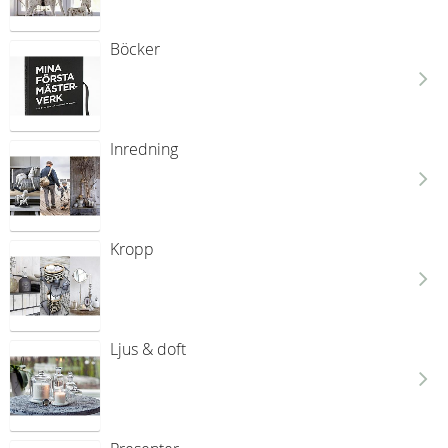
Böcker
Inredning
Kropp
Ljus & doft