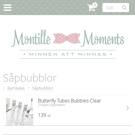
Såpbubblor
Barnkalas
Såpbubblor
Butterfly Tubes Bubbles Clear
24-pack såpbubblor
139
KR