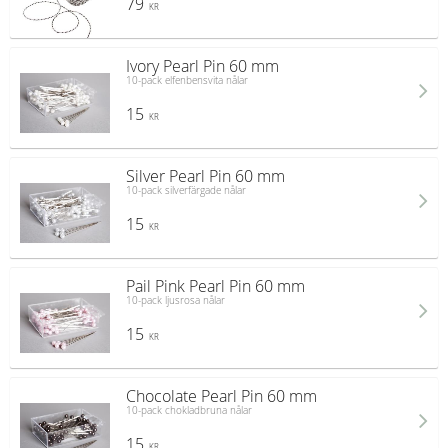
79
KR
Ivory Pearl Pin 60 mm
10-pack elfenbensvita nålar
15
KR
Silver Pearl Pin 60 mm
10-pack silverfärgade nålar
15
KR
Pail Pink Pearl Pin 60 mm
10-pack ljusrosa nålar
15
KR
Chocolate Pearl Pin 60 mm
10-pack chokladbruna nålar
15
KR