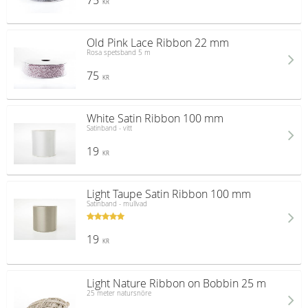
75
KR
Old Pink Lace Ribbon 22 mm
Rosa spetsband 5 m
75
KR
White Satin Ribbon 100 mm
Satinband - vitt
19
KR
Light Taupe Satin Ribbon 100 mm
Satinband - mullvad
19
KR
Light Nature Ribbon on Bobbin 25 m
25 meter natursnöre