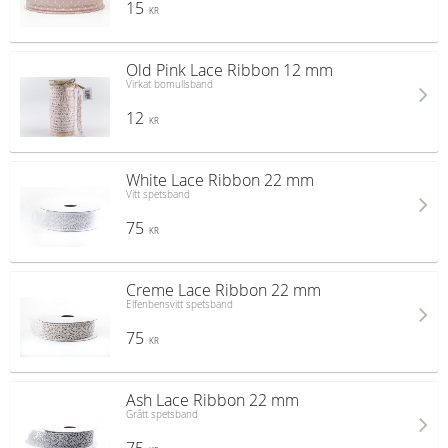
15
KR
Old Pink Lace Ribbon 12 mm
Virkat bomullsband
12
KR
White Lace Ribbon 22 mm
Vitt spetsband
75
KR
Creme Lace Ribbon 22 mm
Elfenbensvitt spetsband
75
KR
Ash Lace Ribbon 22 mm
Grått spetsband