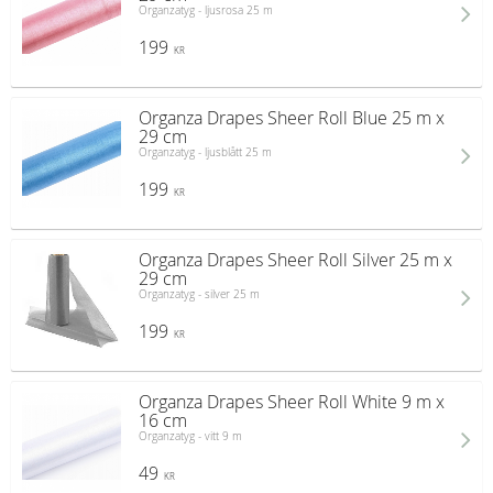
Organzatyg - ljusrosa 25 m
199
KR
Organza Drapes Sheer Roll Blue 25 m x
29 cm
Organzatyg - ljusblått 25 m
199
KR
Organza Drapes Sheer Roll Silver 25 m x
29 cm
Organzatyg - silver 25 m
199
KR
Organza Drapes Sheer Roll White 9 m x
16 cm
Organzatyg - vitt 9 m
49
KR