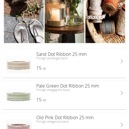
Sand Dot Ribbon 25 mm
Prickigt sandfärgat band
15
KR
Pale Green Dot Ribbon 25 mm
Prickigt vintagegrönt band
15
KR
Old Pink Dot Ribbon 25 mm
Prickigt vintagerosa band