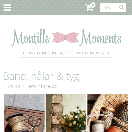
Band, nålar & tyg
Bröllop
Band, nålar & tyg