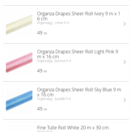
Organza Drapes Sheer Roll Ivory 9 m x 1
6 cm
Organzatyg - crème 9 m
49
KR
Organza Drapes Sheer Roll Light Pink 9
m x 16 cm
Organzatyg - ljusrosa 9 m
49
KR
Organza Drapes Sheer Roll Sky Blue 9 m
x 16 cm
Organzatyg - ljusblått 9 m
49
KR
Fine Tulle Roll White 20 m x 30 cm
Vit tyll 20 m