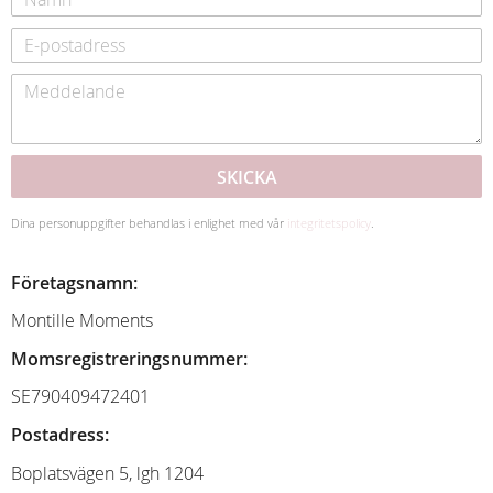
SKICKA
Dina personuppgifter behandlas i enlighet med vår
integritetspolicy
.
Företagsnamn:
Montille Moments
Momsregistreringsnummer:
SE790409472401
Postadress:
Boplatsvägen 5, lgh 1204