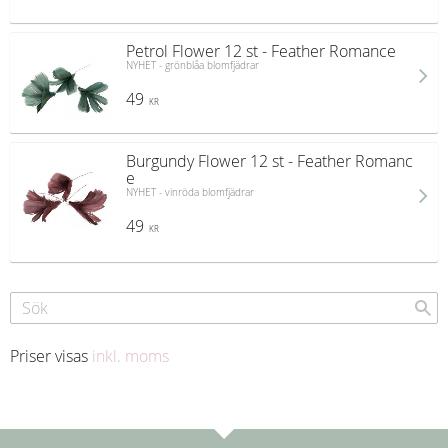
Petrol Flower 12 st - Feather Romance
NYHET - grönblåa blomfjädrar
49
KR
Burgundy Flower 12 st - Feather Romanc
e
NYHET - vinröda blomfjädrar
49
KR
Priser visas
inkl. moms