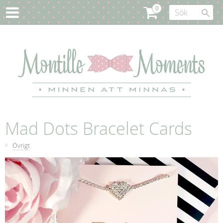
Mad Dots Bracelet Cards
Övrigt