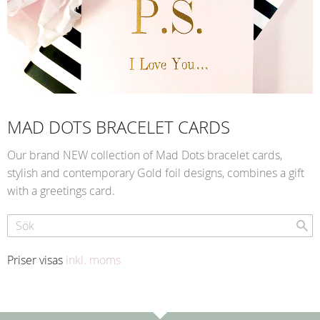
MAD DOTS BRACELET CARDS
Our brand NEW collection of Mad Dots bracelet cards,
stylish and contemporary Gold foil designs, combines a gift
with a greetings card.
Priser visas
inkl. moms