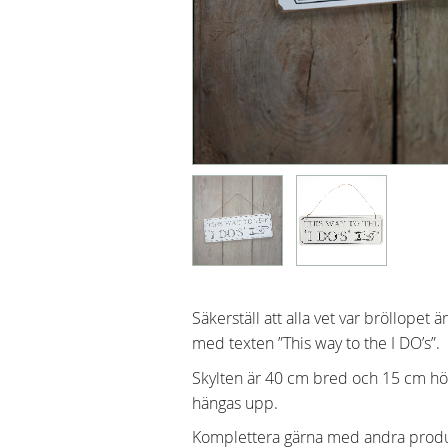
Säkerställ att alla vet var bröllopet 
med texten ”This way to the I DO’s”.
Skylten är 40 cm bred och 15 cm hög
hängas upp.
Komplettera gärna med andra produkt