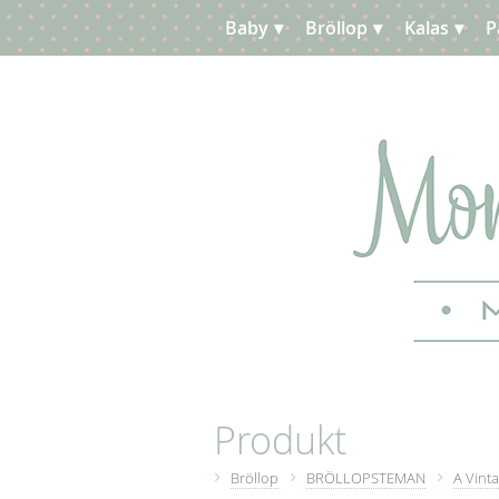
Baby
Bröllop
Kalas
P
Planera
Kundtjänst
Produkt
Bröllop
BRÖLLOPSTEMAN
A Vinta