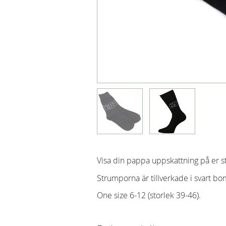
Visa din pappa uppskattning på er s
Strumporna är tillverkade i svart bom
One size 6-12 (storlek 39-46).