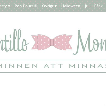
arty
Poo-Pourri®
Övrigt
Halloween
Jul
Påsk