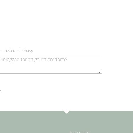
r att sätta ditt betyg
.
Kontakt