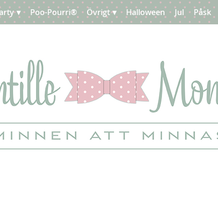
arty
Poo-Pourri®
Övrigt
Halloween
Jul
Påsk