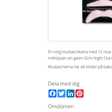
En rolig mustaschkarta med 12 rosa m
möhippan, en galen Girls Night Out
Mustascherna har ett klister på bak
Dela med dig
Facebook
Twitter
LinkedIn
Pinterest
Omdömen