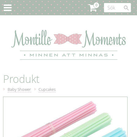
Produkt
Baby Shower
Cupcakes