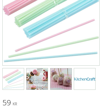
59
KR