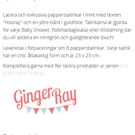
Läckra och exklusiva papperstallrikar i mint med texten
"Hooray" och en yttre bård i guldfolie. Tallrikarna är gjorda
för varje Baby Shower, födelsedagskalas eller tillställning där
du vill addera en mintgrön och guldglittrande touch!
Levereras i förpackningar om 8 papperstallrikar. Varje tallrik
har en chic åttakantig form och är 23 x 23 cm.
Komplettera gärna med fler läckra produkter ur serien
Pick
& Mix Mint Ombre
.