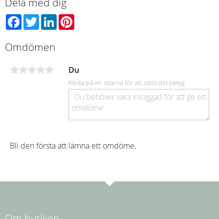
Dela med dig
Facebook
Twitter
LinkedIn
Pinterest
Omdömen
Du
Klicka på en stjärna för att sätta ditt betyg
Bli den första att lämna ett omdöme.
Om butiken