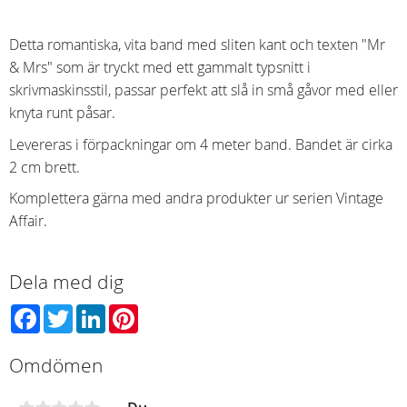
Detta romantiska, vita band med sliten kant och texten "Mr
& Mrs" som är tryckt med ett gammalt typsnitt i
skrivmaskinsstil, passar perfekt att slå in små gåvor med eller
knyta runt påsar.
Levereras i förpackningar om 4 meter band. Bandet är cirka
2 cm brett.
Komplettera gärna med andra produkter ur serien Vintage
Affair.
Dela med dig
Facebook
Twitter
LinkedIn
Pinterest
Omdömen