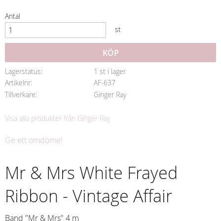
Antal
st
KÖP
Lagerstatus
1 st i lager
Artikelnr
AF-637
Tillverkare
Ginger Ray
Visa alla produkter från Ginger Ray
Ge ett omdöme!
Mr & Mrs White Frayed
Ribbon - Vintage Affair
Band "Mr & Mrs" 4 m