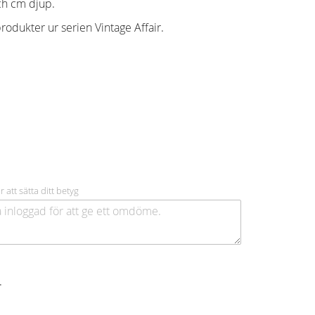
ch cm djup.
odukter ur serien Vintage Affair.
r att sätta ditt betyg
.