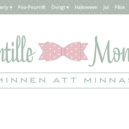
arty
Poo-Pourri®
Övrigt
Halloween
Jul
Påsk