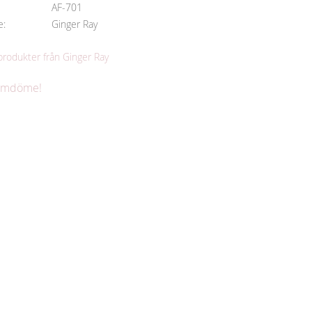
AF-701
e
Ginger Ray
 produkter från Ginger Ray
 omdöme!