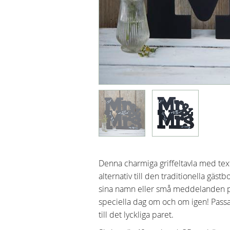
Denna charmiga griffeltavla med text
alternativ till den traditionella gäs
sina namn eller små meddelanden på
speciella dag om och om igen! Pass
till det lyckliga paret.