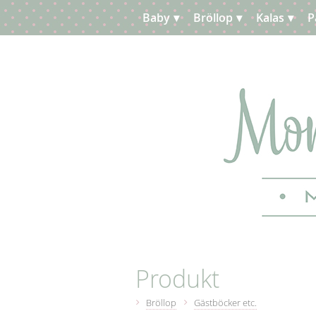
Baby
Bröllop
Kalas
P
Planera
Kundtjänst
Produkt
Bröllop
Gästböcker etc.