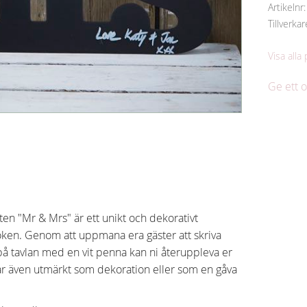
Artikelnr
Tillverkar
Visa alla
Ge ett
en "Mr & Mrs" är ett unikt och dekorativt
tboken. Genom att uppmana era gäster att skriva
 tavlan med en vit penna kan ni återuppleva er
ar även utmärkt som dekoration eller som en gåva