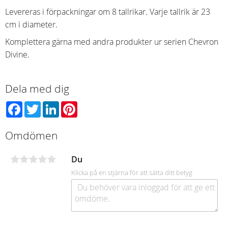
Levereras i förpackningar om 8 tallrikar. Varje tallrik är 23
cm i diameter.
Komplettera gärna med andra produkter ur serien Chevron
Divine.
Dela med dig
Facebook
Twitter
LinkedIn
Pinterest
Omdömen
Du
Klicka på en stjärna för att sätta ditt betyg