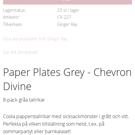
Lagerstatus
23 st i lager
Artikelnr
CV-227
Tillverkare
Ginger Ray
Visa alla produkter från Ginger Ray
Ge ett omdöme!
Paper Plates Grey - Chevron
Divine
8-pack gråa tallrikar
Coola papperstallrikar med sicksackmönster i grått och vitt.
Perfekta på vilken tillställning som helst, t.ex. på
sommarpartyt eller barnkalaset!