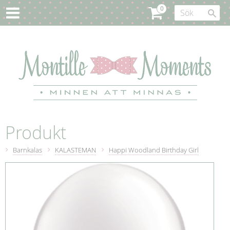
Produkt
Barnkalas
KALASTEMAN
Happi Woodland Birthday Girl