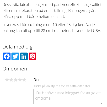
Dessa vita latexballonger med pärlemoreffekt i hög kvalitet
blir en fin dekoration på er tillställning. Ballongerna går att
blåsa upp med både helium och luft.
Levereras i förpackningar om 10 eller 25 stycken. Varje
ballong kan bli upp till 28 cm i diameter. Tillverkade i USA.
Dela med dig
Facebook
Twitter
LinkedIn
Pinterest
Omdömen
Du
Klicka på en stjärna för att sätta ditt betyg