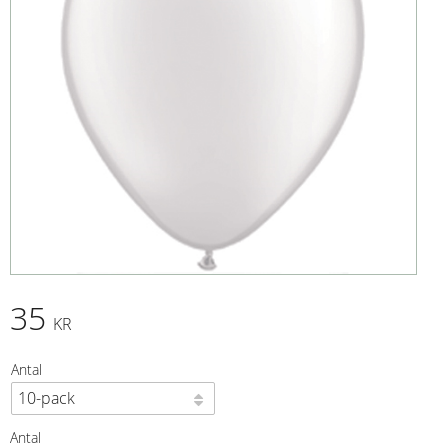
35
KR
Antal
Antal