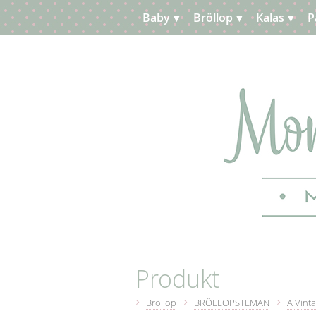
Baby
Bröllop
Kalas
P
Planera
Kundtjänst
Produkt
Bröllop
BRÖLLOPSTEMAN
A Vinta