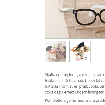
Skaffa er oförglömliga minnen från er
festkvällen. Detta photo booth-kit i v
krittavla i form av en pratbubbla. St
stora dag! Perfekt underhållning för g
Komplettera gärna med andra produkt