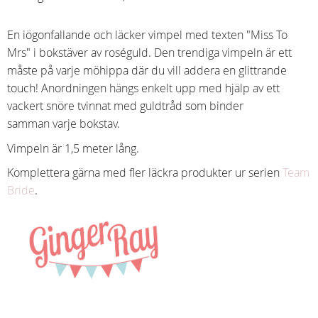
En iögonfallande och läcker vimpel med texten "Miss To
Mrs" i bokstäver av roséguld. Den trendiga vimpeln är ett
måste på varje möhippa där du vill addera en glittrande
touch! Anordningen hängs enkelt upp med hjälp av ett
vackert snöre tvinnat med guldtråd som binder
samman varje bokstav.
Vimpeln är 1,5 meter lång.
Komplettera gärna med fler läckra produkter ur serien
Team
Bride
.