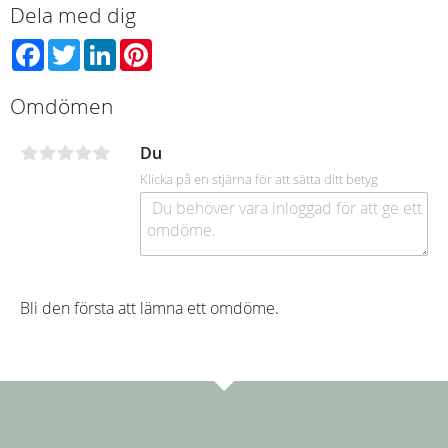
Dela med dig
Facebook
Twitter
LinkedIn
Pinterest
Omdömen
Du
Klicka på en stjärna för att sätta ditt betyg
Bli den första att lämna ett omdöme.