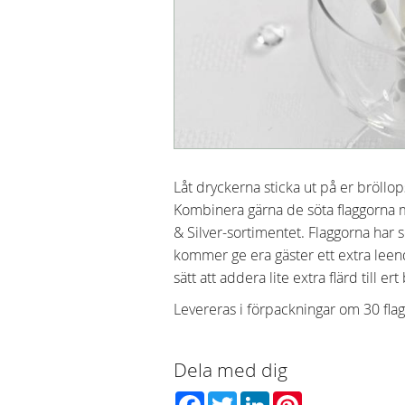
Låt dryckerna sticka ut på er bröllo
Kombinera gärna de söta flaggorna
& Silver-sortimentet. Flaggorna har
kommer ge era gäster ett extra leen
sätt att addera lite extra flärd till ert
Levereras i förpackningar om 30 flag
Dela med dig
Facebook
Twitter
LinkedIn
Pinterest