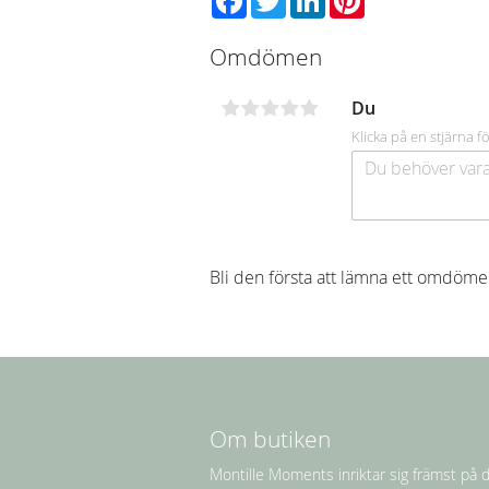
Omdömen
Du
Klicka på en stjärna fö
Bli den första att lämna ett omdöme
Om butiken
Montille Moments inriktar sig främst på d