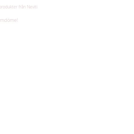
 produkter från Neviti
 omdöme!