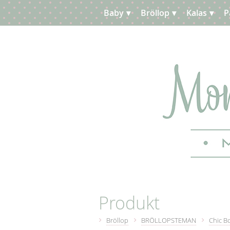
Baby
Bröllop
Kalas
P
Planera
Kundtjänst
Produkt
Bröllop
BRÖLLOPSTEMAN
Chic B