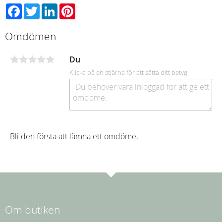
Facebook
Twitter
LinkedIn
Pinterest
Omdömen
Du
Klicka på en stjärna för att sätta ditt betyg
Bli den första att lämna ett omdöme.
Om butiken