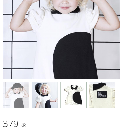
379
KR