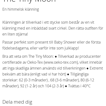
En himmelsk klänning
Klänningen är tillverkad i ett stycke som består av en vit
klänning med en inbäddad svart cirkel. Den rätta outfiten för
en liten stjärna!
Passar perfekt som present till Baby Shower eller de första
födelsedagarna, eller varför inte som julklapp!
Bra att veta om The Tiny Moon: ● Tillverkad av producenter
certifierade av Oeko-Tex (www.oeko-tex.com), vilket innebär
att inga skadliga ämnen används vid tillverkningen ● Extremt
bekväm att bära (enligt vad vi har hört) ● Tillgängliga
storlekar: 62 (0-3 månader) , 68 (3-6 månader), 80 (6-12
månader), 92 (1-2 år) och 104 (2-3 år) ● Tvättas i 40°C
Dela med dig