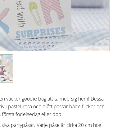
 en vacker goodie bag att ta med sig hem! Dessa
v i pastellrosa och blått passar både flickor och
 första födelsedag eller dop.
siva partypåsar. Varje påse är cirka 20 cm hög