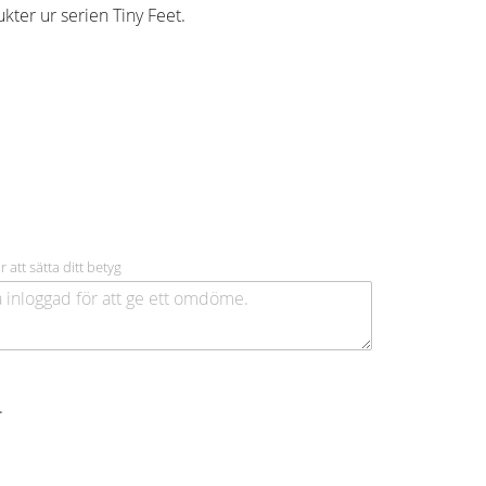
ter ur serien Tiny Feet.
r att sätta ditt betyg
.