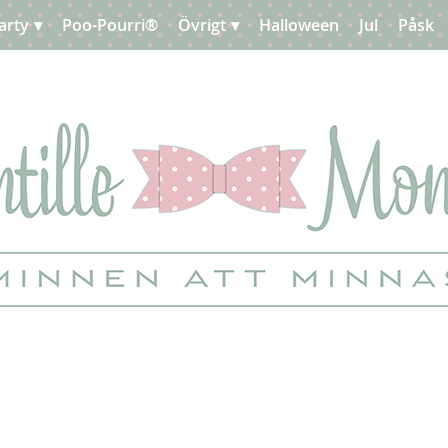
arty
Poo-Pourri®
Övrigt
Halloween
Jul
Påsk