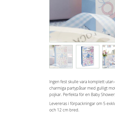
Ingen fest skulle vara komplett utan
charmiga partypåsar med gulligt moti
pojkar. Perfekta för en Baby Shower,
Levereras i förpackningar om 5 exklu
och 12 cm bred.