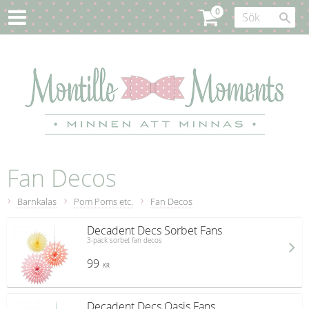
Fan Decos
Barnkalas
Pom Poms etc.
Fan Decos
Decadent Decs Sorbet Fans
3-pack sorbet fan decos
99
KR
Decadent Decs Oasis Fans