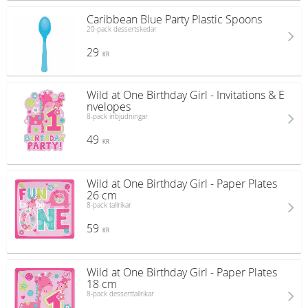
Caribbean Blue Party Plastic Spoons
20-pack dessertskedar
29
KR
Wild at One Birthday Girl - Invitations & E
nvelopes
8-pack inbjudningar
49
KR
Wild at One Birthday Girl - Paper Plates
26 cm
8-pack tallrikar
59
KR
Wild at One Birthday Girl - Paper Plates
18 cm
8-pack desserttallrikar