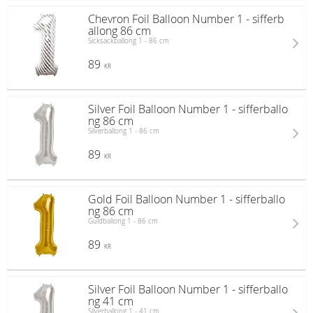
Chevron Foil Balloon Number 1 - sifferb
allong 86 cm
Sicksackballong 1 - 86 cm
89
KR
Silver Foil Balloon Number 1 - sifferballo
ng 86 cm
Silverballong 1 - 86 cm
89
KR
Gold Foil Balloon Number 1 - sifferballo
ng 86 cm
Guldballong 1 - 86 cm
89
KR
Silver Foil Balloon Number 1 - sifferballo
ng 41 cm
Silverballong 1 - 41 cm