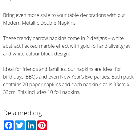
Bring even more style to your table decorations with our
Modern Metallic Double Napkins.
These trendy narrow napkins come in 2 designs – white
abstract flecked marble effect with gold foil and silver,grey
and white colour block design.
Ideal for friends and families, our napkins are ideal for
birthdays, BBQs and even New Year’s Eve parties. Each pack
contains 20 paper napkins and each napkin size is 33cm x
33cm. This includes 10 foil napkins.
Dela med dig
Facebook
Twitter
LinkedIn
Pinterest